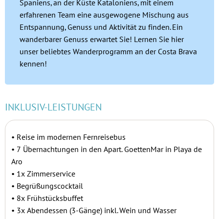
Spaniens, an der Küste Kataloniens, mit einem
erfahrenen Team eine ausgewogene Mischung aus
Entspannung, Genuss und Aktivität zu finden. Ein
wanderbarer Genuss erwartet Sie! Lernen Sie hier
unser beliebtes Wanderprogramm an der Costa Brava
kennen!
INKLUSIV-LEISTUNGEN
• Reise im modernen Fernreisebus
•
7 Übernachtungen in den Apart. GoettenMar in Playa de
Aro
•
1x Zimmerservice
•
Begrüßungscocktail
•
8x Frühstücksbuffet
• 3x Abendessen (3-Gänge) inkl. Wein und Wasser