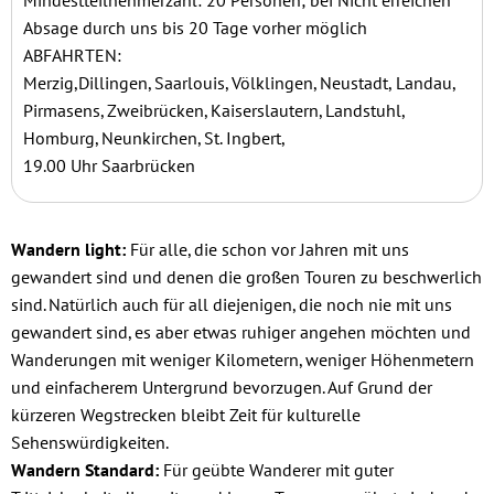
Mindestteilnehmerzahl: 20 Personen; bei Nicht erreichen
Absage durch uns bis 20 Tage vorher möglich
ABFAHRTEN:
Merzig,Dillingen, Saarlouis, Völklingen, Neustadt, Landau,
Pirmasens, Zweibrücken, Kaiserslautern, Landstuhl,
Homburg, Neunkirchen, St. Ingbert,
19.00 Uhr Saarbrücken
Wandern light:
Für alle, die schon vor Jahren mit uns
gewandert sind und denen die großen Touren zu beschwerlich
sind. Natürlich auch für all diejenigen, die noch nie mit uns
gewandert sind, es aber etwas ruhiger angehen möchten und
Wanderungen mit weniger Kilometern, weniger Höhenmetern
und einfacherem Untergrund bevorzugen. Auf Grund der
kürzeren Wegstrecken bleibt Zeit für kulturelle
Sehenswürdigkeiten.
Wandern Standard:
Für geübte Wanderer mit guter