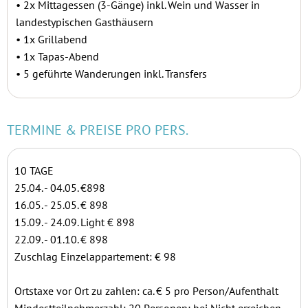
•
2x Mittagessen (3-Gänge) inkl. Wein und Wasser in
landestypischen Gasthäusern
•
1x Grillabend
•
1x Tapas-Abend
•
5 geführte Wanderungen inkl. Transfers
TERMINE & PREISE PRO PERS.
10 TAGE
25.04. - 04.05. €898
16.05. - 25.05. € 898
15.09. - 24.09. Light € 898
22.09. - 01.10. € 898
Zuschlag Einzelappartement: € 98
Ortstaxe vor Ort zu zahlen: ca. € 5 pro Person/Aufenthalt